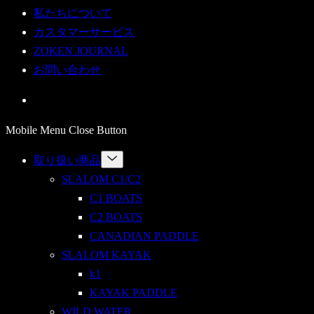
私たちについて
カスタマーサービス
ZOKEN JOURNAL
お問い合わせ
Mobile Menu Close Button
Menu
取り扱い商品
Toggle
SLALOM C1/C2
C1 BOATS
C2 BOATS
CANADIAN PADDLE
SLALOM KAYAK
k1
KAYAK PADDLE
WILD WATER