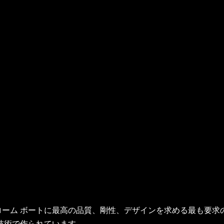
ラローム ボートに最高の品質、剛性、デザインを求める最も要
技術で作られています。