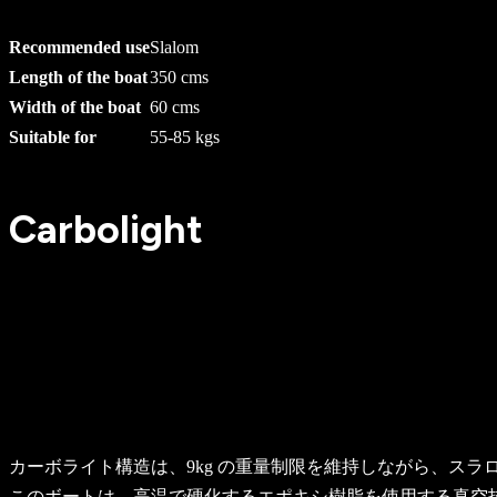
Recommended use
Slalom
Length of the boat
350 cms
Width of the boat
60 cms
Suitable for
55-85 kgs
Carbolight
カーボライト構造は、9kg の重量制限を維持しながら、ス
このボートは、高温で硬化するエポキシ樹脂を使用する真空