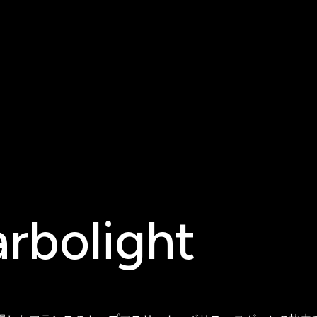
arbolight