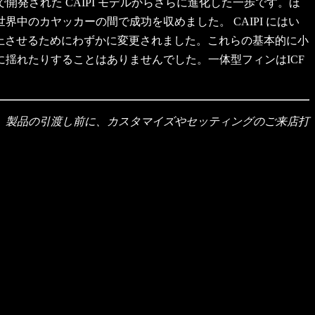
力で開発された CAIPI モデルからさらに進化した一歩です。ほ
のカヤッカーの間で成功を収めました。 CAIPI にはい
向上させるためにわずかに変更されました。これらの基本的に小
揺れたりすることはありませんでした。一体型フィンはICF
。製品の引渡し前に、カスタマイズやセッティングのご来店打