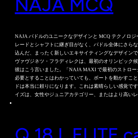
NAJA MCQ
NAJA パドルのユニークなデザインと MCQ テク
レードとシャフトに継ぎ目がなく、パドル全体にさら
込んだ、まったく新しいエキサイティングなデザインです
ヴァヴジネツ・フラディレクは、最初のオリンピック候
彼はこう言いました。「NAJA MAXI で最初のス
必要とすることはわかっていても、ボートを動かすこと
ドは本当に頼りになります。これは素晴らしい感覚です。
イズは、女性やジュニアカテゴリー、またはより高いレ
Q 18 L ELITE ca