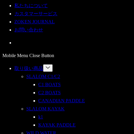
私たちについて
カスタマーサービス
ZOKEN JOURNAL
お問い合わせ
Mobile Menu Close Button
Menu
取り扱い商品
Toggle
SLALOM C1/C2
C1 BOATS
C2 BOATS
CANADIAN PADDLE
SLALOM KAYAK
k1
KAYAK PADDLE
WILD WATER