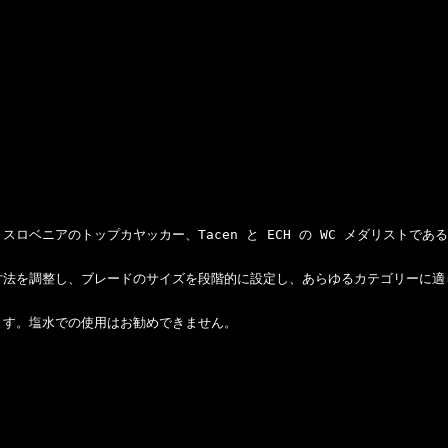
ニアのトップカヤッカー、Tacen と ECH の WC メダリストである Ju
を調整し、ブレードのサイズを段階的に設定し、あらゆるカテゴリーに適したも