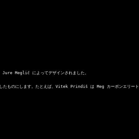
re Meglič によってデザインされました。

のにします。たとえば、Vitek Prindiš は Meg カーボンエ