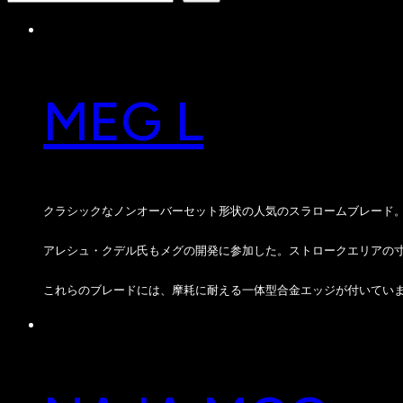
商
品
品
MEG L
クラシックなノンオーバーセット形状の人気のスラロームブレード。スロベ
アレシュ・クデル氏もメグの開発に参加した。ストロークエリアの寸法