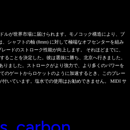
 パドルが世界市場に届けられます。モノコック構造により、ブ
は、シャフトの軸 (8mm) に対して極端なオフセンターを組み
、ブレードのストローク性能が向上します。 それほどまでに、
することを決定した。彼は選抜に勝ち、北京へ行きました。
覚がありました。ストロークがより強力で、より多くのパワーを
てのゲートからロケットのように加速するとき、このブレー
いています。塩水での使用はお勧めできません。 MIDI サ
ps, carbon