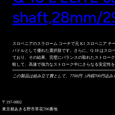
shaft,28mm/
スロベニアのスラローム コーチで元 K1 スロベニア チーム 
パドルとして優れた選択肢です。さらに、Q 18 はスロ
ており、その結果、完璧にバランスの取れたストロークが得ら
較して、高速で強力なストローク中にさらなる安定性を
この製品は組み立て費として、7700円（内税700円込
〒197-0802
東京都あきる野市草花706番地