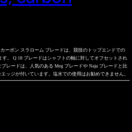
 18 フルカーボン スラローム ブレードは、競技のトップエンドでの
す。 Q 18 ブレードはシャフトの軸に対してオフセットされ
ードは、人気のある Meg ブレードや Naja ブレードと比
金エッジが付いています。塩水での使用はお勧めできません。