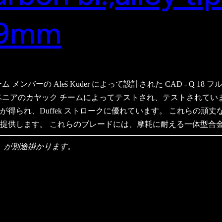
29mm
メンバーの Aleš Kuder によって設計された CAD - Q
ベニアのカヤック チームによってテストされ、テストされていま
れ、Duffek ストロークに優れています。 これらの頑丈なブレ
提供します。 これらのブレードには、摩耗に耐える一体型合
み）が別途掛かります。