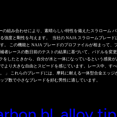
ノロジーの組み合わせにより、素晴らしい特性を備えたスラローム
なる強度と剛性を与えます。
当社の NAJA スラロームブレード
。 この機能と NAJA ブレードのプロファイルが相まって
補者レースの数日前のテストの結果に基づいて、パドルを変更
トロークをしたときから、自分が水と一体になっているという感
でより大きな自由とスピードを感じています。レース中、すべ
 」 これらのブレードには、摩耗に耐える一体型合金エッジが付
ップ数で小さなブレードを好む男性に適しています。
rbon bl.,alloy ti