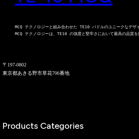
MCQ テクノロジーと組み合わせた TE10 パドルのユニークな
MCQ テクノロジーは、TE10 の強度と堅牢さにおいて最高の品
〒197-0802
東京都あきる野市草花706番地
Products Categories