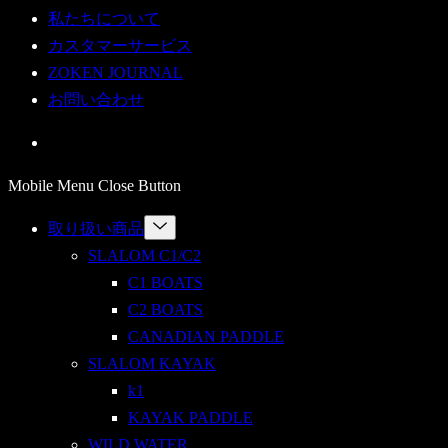
私たちについて
カスタマーサービス
ZOKEN JOURNAL
お問い合わせ
Mobile Menu Close Button
Menu
取り扱い商品
Toggle
SLALOM C1/C2
C1 BOATS
C2 BOATS
CANADIAN PADDLE
SLALOM KAYAK
k1
KAYAK PADDLE
WILD WATER