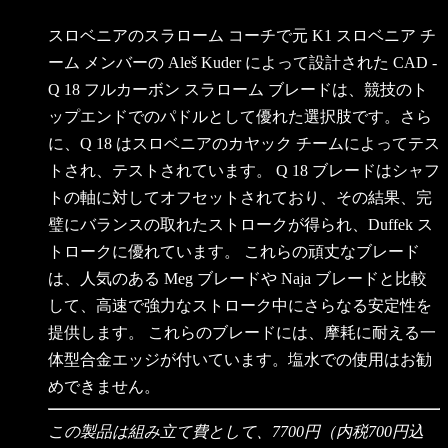
スロベニアのスラローム コーチで元 K1 スロベニア チ
ーム メンバーの Aleš Kuder によって設計された CAD -
Q 18 フルカーボン スラローム ブレードは、競技のト
ップエンドでのパドルとして優れた選択肢です。さら
に、Q 18 はスロベニアのカヤック チームによってテス
トされ、テストされています。 Q 18 ブレードはシャフ
トの軸に対してオフセットされており、その結果、完
璧にバランスの取れたストロークが得られ、Duffek ス
トロークに優れています。 これらの頑丈なブレード
は、人気のある Meg ブレードや Naja ブレードと比較
して、高速で強力なストローク中にさらなる安定性を
提供します。 これらのブレードには、摩耗に耐える一
体型合金エッジが付いています。塩水での使用はお勧
めできません。
この製品は組み立て費として、7700円（内税700円込