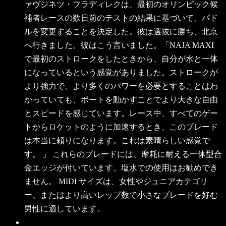
ァヴジネツ・フラディレクは、最初のオリンピック候
補者レースの数日前のテストの結果に基づいて、パド
ルを変更することを決定した。彼は選抜に勝ち、北京
へ行きました。彼はこう言いました。「NAJA MAXI
で最初のストロークをしたときから、自分が水と一体
になっているという感覚がありました。ストロークが
より強力で、より多くのパワーを必要とすることはわ
かっていても、ボートを動かすことでより大きな自由
とスピードを感じています。レース中、すべてのゲー
トからロケットのように加速するとき、このブレード
は本当に頼りになります。これは素晴らしい感覚で
す。 」 これらのブレードには、摩耗に耐える一体型合
金エッジが付いています。塩水での使用はお勧めでき
ません。 MIDI サイズは、女性やジュニアカテゴリ
ー、またはより高いレップ数で小さなブレードを好む
男性に適しています。